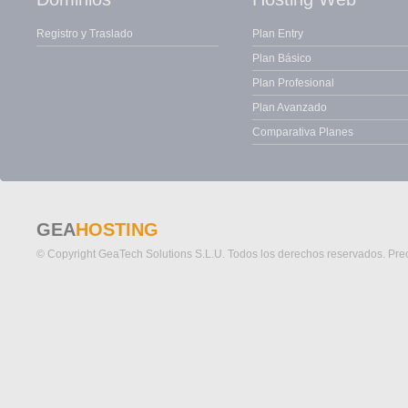
Registro y Traslado
Plan Entry
Plan Básico
Plan Profesional
Plan Avanzado
Comparativa Planes
GEA
HOSTING
© Copyright GeaTech Solutions S.L.U. Todos los derechos reservados. Preci